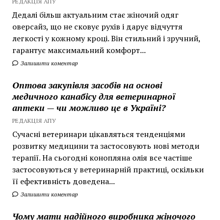
РЕДАКЦІЯ АПУ
Дедалі більш актуальним стає жіночий одяг
оверсайз, що не сковує рухів і дарує відчуття
легкості у кожному кроці. Він стильний і зручний,
гарантує максимальний комфорт...
Залишити коментар
Оптова закупівля засобів на основі
медичного канабісу для ветеринарної
аптеки — чи можливо це в Україні?
РЕДАКЦІЯ АПУ
Сучасні ветеринари цікавляться тенденціями
розвитку медицини та застосовують нові методи
терапії. На сьогодні конопляна олія все частіше
застосовуються у ветеринарній практиці, оскільки
її ефективність доведена...
Залишити коментар
Чому мати надійного виробника жіночого