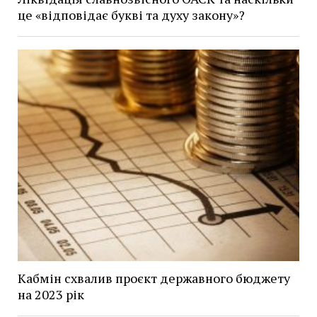
це «відповідає букві та духу закону»?
Кабмін схвалив проєкт державного бюджету
на 2023 рік