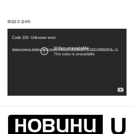
ВІДЕО ДНЯ:
Відеопрогравач
Code 150: Unknown error.
Завантажити файл: https://www.youtube.com/watch?v=ZDX-PNN9sRY&_=1