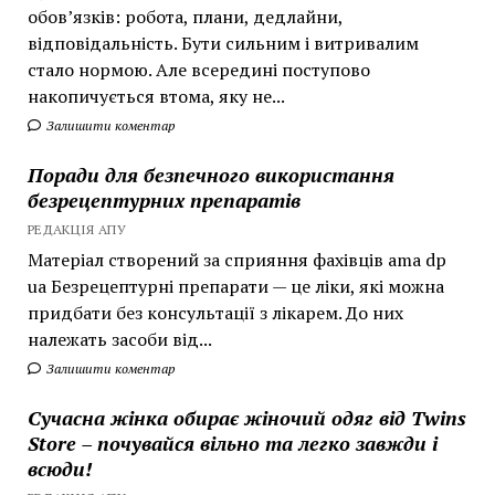
обов’язків: робота, плани, дедлайни,
відповідальність. Бути сильним і витривалим
стало нормою. Але всередині поступово
накопичується втома, яку не...
Залишити коментар
Поради для безпечного використання
безрецептурних препаратів
РЕДАКЦІЯ АПУ
Матеріал створений за сприяння фахівців ama dp
ua Безрецептурні препарати — це ліки, які можна
придбати без консультації з лікарем. До них
належать засоби від...
Залишити коментар
Сучасна жінка обирає жіночий одяг від Twins
Store – почувайся вільно та легко завжди і
всюди!