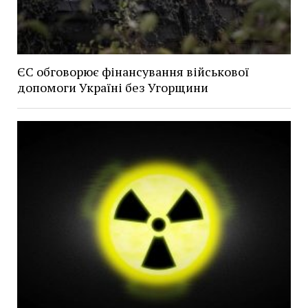
ЄС обговорює фінансування військової
допомоги Україні без Угорщини