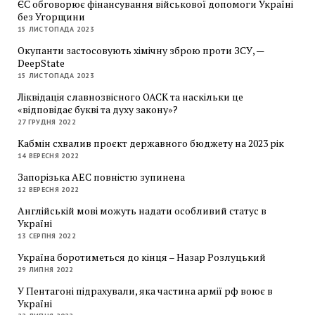
ЄС обговорює фінансування військової допомоги Україні
без Угорщини
15 ЛИСТОПАДА 2023
Окупанти застосовують хімічну зброю проти ЗСУ, —
DeepState
15 ЛИСТОПАДА 2023
Ліквідація славнозвісного ОАСК та наскільки це
«відповідає букві та духу закону»?
27 ГРУДНЯ 2022
Кабмін схвалив проєкт державного бюджету на 2023 рік
14 ВЕРЕСНЯ 2022
Запорізька АЕС повністю зупинена
12 ВЕРЕСНЯ 2022
Англійській мові можуть надати особливий статус в
Україні
13 СЕРПНЯ 2022
Україна боротиметься до кінця – Назар Розлуцький
29 ЛИПНЯ 2022
У Пентагоні підрахували, яка частина армії рф воює в
Україні