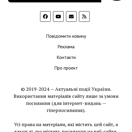
Повідомити новину
Реклама
Контакти
Про проект
© 2019-2024 — Актуальні події України.
Використання матеріалів сайту лише за умови
посилання (для інтернет-видань —
гіперпосилання).
Усі права на матеріали, які містить цей сайт, а
також ті, що мiстить посилання на веб-сайти,