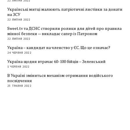
22 ЛИПНЯ 2022
Українські митці малюють патріотичні листівки за донати
на ЗСУ
22 ЛИПНЯ 2022
Sweet.tv та ДСНС створили ролики для дітей про правила
мінної безпеки — викладає сапер із Патроном
22 ЛИПНЯ 2022
Україна – кандидат на членство у ЄС. Що це означає?
24 ЧЕРВНЯ 2022
Україна щодня втрачає 60-100 бійців – Зеленський
1 ЧЕРВНЯ 2022
В Україні зміниться механізм отримання водійського
посвідчення
25 ТРАВНЯ 2022