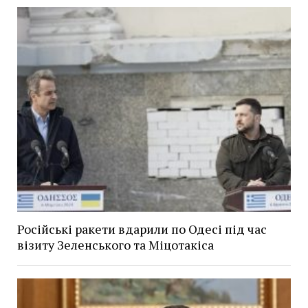
Російські ракети вдарили по Одесі під час
візиту Зеленського та Міцотакіса