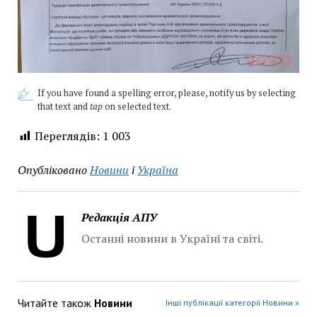
If you have found a spelling error, please, notify us by selecting
that text and
tap
on selected text.
Переглядів:
1 003
Опубліковано
Новини
і
Україна
Редакція АПУ
Останні новини в Україні та світі.
Читайте також
Новини
Інші публікації категорії Новини »