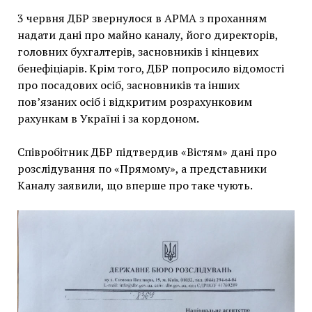
3 червня ДБР звернулося в АРМА з проханням
надати дані про майно каналу, його директорів,
головних бухгалтерів, засновників і кінцевих
бенефіціарів. Крім того, ДБР попросило відомості
про посадових осіб, засновників та інших
пов’язаних осіб і відкритим розрахунковим
рахункам в Україні і за кордоном.
Співробітник ДБР підтвердив «Вістям» дані про
розслідування по «Прямому», а представники
Каналу заявили, що вперше про таке чують.