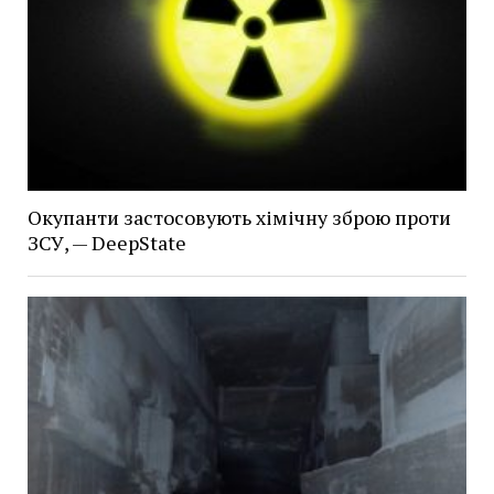
Окупанти застосовують хімічну зброю проти
ЗСУ, — DeepState