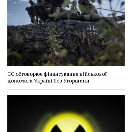
ЄС обговорює фінансування військової
допомоги Україні без Угорщини