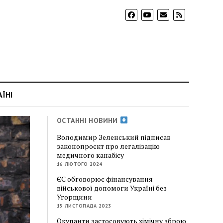
АЇНІ
ОСТАННІ НОВИНИ
Володимир Зеленський підписав
законопроєкт про легалізацію
медичного канабісу
16 ЛЮТОГО 2024
ЄС обговорює фінансування
військової допомоги Україні без
Угорщини
15 ЛИСТОПАДА 2023
Окупанти застосовують хімічну зброю