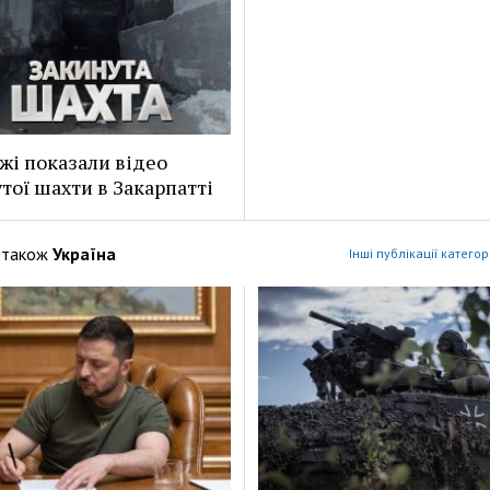
жі показали відео
тої шахти в Закарпатті
 також
Україна
Інші публікації категор