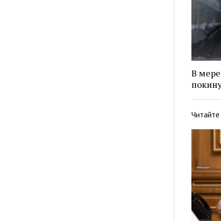
В мере
покину
Читайте