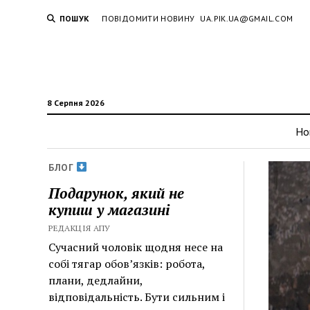
ПОШУК
ПОВІДОМИТИ НОВИНУ
UA.PIK.UA@GMAIL.COM
8 Серпня 2026
Но
БЛОГ
Подарунок, який не
купиш у магазині
РЕДАКЦІЯ АПУ
Сучасний чоловік щодня несе на
собі тягар обов’язків: робота,
плани, дедлайни,
відповідальність. Бути сильним і