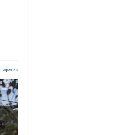
ії Україна »