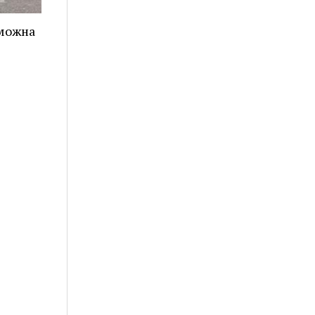
 можна