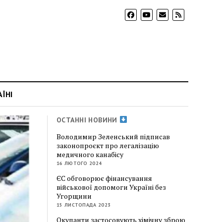
АЇНІ
ОСТАННІ НОВИНИ
Володимир Зеленський підписав
законопроєкт про легалізацію
медичного канабісу
16 ЛЮТОГО 2024
ЄС обговорює фінансування
військової допомоги Україні без
Угорщини
15 ЛИСТОПАДА 2023
Окупанти застосовують хімічну зброю