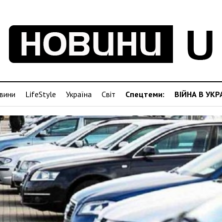
вини
LifeStyle
Україна
Світ
Спецтеми:
ВІЙНА В УКР