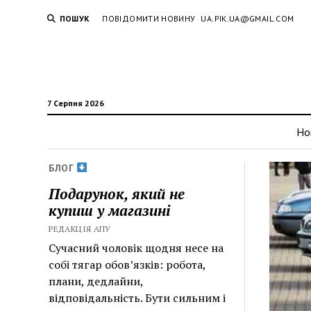
ПОШУК
ПОВІДОМИТИ НОВИНУ
UA.PIK.UA@GMAIL.COM
7 Серпня 2026
Но
БЛОГ
Подарунок, який не
купиш у магазині
РЕДАКЦІЯ АПУ
Сучасний чоловік щодня несе на
собі тягар обов’язків: робота,
плани, дедлайни,
відповідальність. Бути сильним і