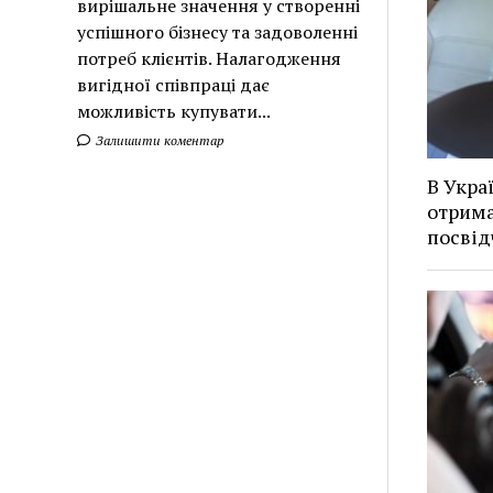
вирішальне значення у створенні
успішного бізнесу та задоволенні
потреб клієнтів. Налагодження
вигідної співпраці дає
можливість купувати...
Залишити коментар
В Укра
отрима
посвід