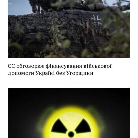
ЄС обговорює фінансування військової
допомоги Україні без Угорщини