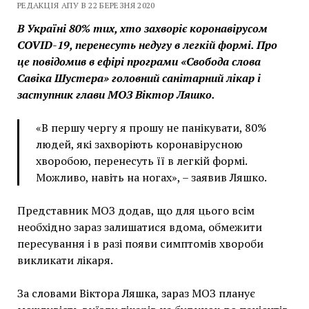
РЕДАКЦІЯ АПУ В 22 БЕРЕЗНЯ 2020
В Україні 80% тих, хто захворіє коронавірусом
COVID-19, перенесуть недугу в легкій формі. Про
це повідомив в ефірі програми «Свобода слова
Савіка Шустера» головний санітарний лікар і
заступник глави МОЗ Віктор Ляшко.
«В першу чергу я прошу не панікувати, 80%
людей, які захворіють коронавірусною
хворобою, перенесуть її в легкій формі.
Можливо, навіть на ногах», – заявив Ляшко.
Представник МОЗ додав, що для цього всім
необхідно зараз залишатися вдома, обмежити
пересування і в разі появи симптомів хвороби
викликати лікаря.
За словами Віктора Ляшка, зараз МОЗ планує