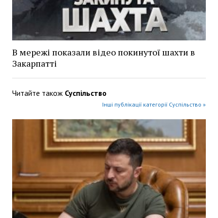
В мережі показали відео покинутої шахти в
Закарпатті
Читайте також
Суспільство
Інші публікації категорії Суспільство »