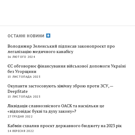
ОСТАННІ НОВИНИ
Володимир Зеленський підписав законопроєкт про
легалізацію медичного канабісу
16 ЛЮТОГО 2024
ЄС обговорює фінансування військової допомоги Україні
без Угорщини
15 ЛИСТОПАДА 2023
Окупанти застосовують хімічну зброю проти ЗСУ, —
DeepState
15 ЛИСТОПАДА 2023
Ліквідація славнозвісного ОАСК та наскільки це
«відповідає букві та духу закону»?
27 ГРУДНЯ 2022
Кабмін схвалив проєкт державного бюджету на 2023 рік
14 ВЕРЕСНЯ 2022