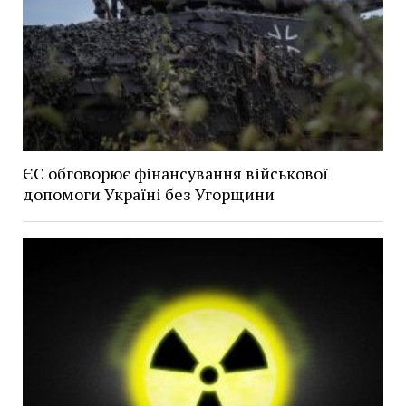
ЄС обговорює фінансування військової
допомоги Україні без Угорщини