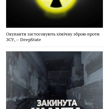
Окупанти застосовують хімічну зброю проти
ЗСУ, — DeepState