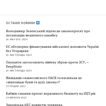
ОСТАННІ НОВИНИ
Володимир Зеленський підписав законопроєкт про
легалізацію медичного канабісу
16 ЛЮТОГО 2024
ЄС обговорює фінансування військової допомоги Україні
без Угорщини
15 ЛИСТОПАДА 2023
Окупанти застосовують хімічну зброю проти ЗСУ, —
DeepState
15 ЛИСТОПАДА 2023
Ліквідація славнозвісного ОАСК та наскільки це
«відповідає букві та духу закону»?
27 ГРУДНЯ 2022
Кабмін схвалив проєкт державного бюджету на 2023 рік
14 ВЕРЕСНЯ 2022
Запорізька АЕС повністю зупинена