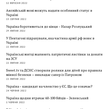
12 ВЕРЕСНЯ 2022
Англійській мові можуть надати особливий статус в
Україні
13 СЕРПНЯ 2022
Україна боротиметься до кінця – Назар Розлуцький
29 ЛИПНЯ 2022
У Пентагоні підрахували, яка частина армії рф воює в
Україні
22 ЛИПНЯ 2022
Українські митці малюють патріотичні листівки за донати
на ЗСУ
22 ЛИПНЯ 2022
Sweet.tv та ДСНС створили ролики для дітей про правила
мінної безпеки — викладає сапер із Патроном
22 ЛИПНЯ 2022
Україна – кандидат на членство у ЄС. Що це означає?
24 ЧЕРВНЯ 2022
Україна щодня втрачає 60-100 бійців – Зеленський
1 ЧЕРВНЯ 2022