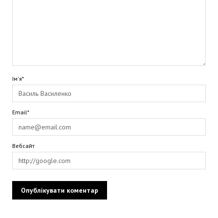
Ім'я*
Email*
Вебсайт