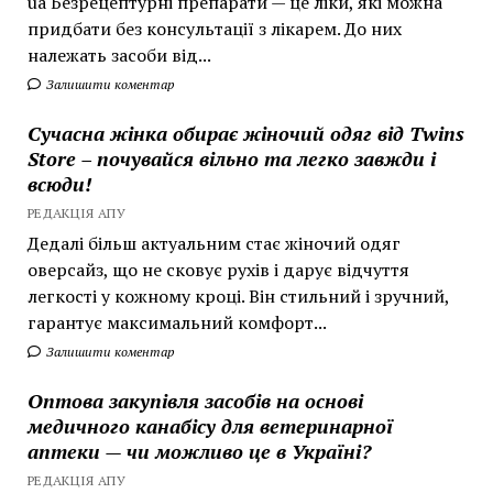
ua Безрецептурні препарати — це ліки, які можна
придбати без консультації з лікарем. До них
належать засоби від...
Залишити коментар
Сучасна жінка обирає жіночий одяг від Twins
Store – почувайся вільно та легко завжди і
всюди!
РЕДАКЦІЯ АПУ
Дедалі більш актуальним стає жіночий одяг
оверсайз, що не сковує рухів і дарує відчуття
легкості у кожному кроці. Він стильний і зручний,
гарантує максимальний комфорт...
Залишити коментар
Оптова закупівля засобів на основі
медичного канабісу для ветеринарної
аптеки — чи можливо це в Україні?
РЕДАКЦІЯ АПУ