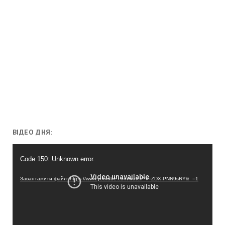
ВІДЕО ДНЯ:
Відеопрогравач
Code 150: Unknown error.
Завантажити файл: https://www.youtube.com/watch?v=ZDX-PNN9sRY&_=1