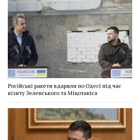
Російські ракети вдарили по Одесі під час
візиту Зеленського та Міцотакіса