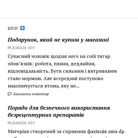
БЛОГ
Подарунок, який не купиш у магазині
РЕДАКЦІЯ АПУ
Сучасний чоловік щодня несе на собі тягар
обов’язків: робота, плани, дедлайни,
відповідальність. Бути сильним і витривалим
стало нормою. Але всередині поступово
накопичується втома, яку не...
Залишити коментар
Поради для безпечного використання
безрецептурних препаратів
РЕДАКЦІЯ АПУ
Матеріал створений за сприяння фахівців ama dp