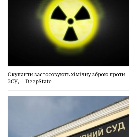
Окупанти застосовують хімічну зброю проти
ЗСУ, — DeepState