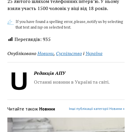
25 лютого шляхом телефонних інтерв’ю. У ньому
взяли участь 1500 чоловік у віці від 18 років.
If you have found a spelling error, please, notify us by selecting
that text and
tap
on selected text.
Переглядів:
935
Опубліковано
Новини
,
Суспільство
і
Україна
Редакція АПУ
Останні новини в Україні та світі.
Читайте також
Новини
Інші публікації категорії Новини »