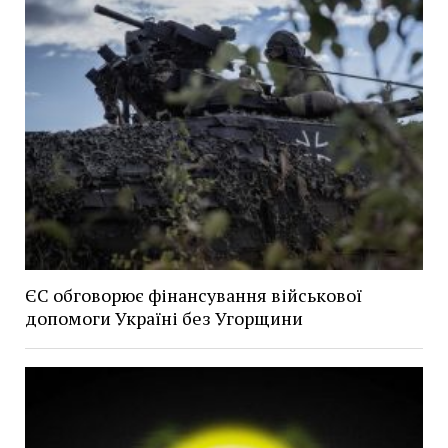
ЄС обговорює фінансування військової
допомоги Україні без Угорщини