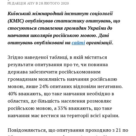
РЕДАКЦІЯ АПУ В 28 ЛЮТОГО 2020
Київський міжнародний інститут соціології
(КМІС) опублікував статистику опитувань, що
стосуються ставлення громадян України до
навчання школярів російською мовою. Дані
опитувань опубліковані на
сайті
організації.
Згідно наведеної таблиці, в якій містяться
результати опитування про те, чи повинна
держава забезпечити російськомовним
громадянам можливість навчання російською
мовою, лише 24% опитаних відповіли негативно.
40% вважають, що таке навчання необхідно в
областях, де більшість населення розмовляє
російською мовою, а 33% вважають, що таке
навчання має вестися на території всієї країни.
Повідомляється, що опитування проходило з 21 по