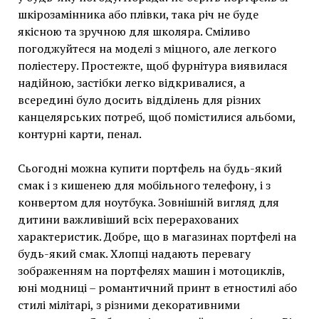
шкірозамінника або плівки, така річ не буде
якісною та зручною для школяра. Сміливо
погоджуйтеся на моделі з міцного, але легкого
поліестеру. Простежте, щоб фурнітура виявилася
надійною, застібки легко відкривалися, а
всередині було досить відділень для різних
канцелярських потреб, щоб помістилися альбоми,
контурні карти, пенал.
Сьогодні можна купити портфель на будь-який
смак і з кишенею для мобільного телефону, і з
конвертом для ноутбука. Зовнішній вигляд для
дитини важливіший всіх перерахованих
характеристик. Добре, що в магазинах портфелі на
будь-який смак. Хлопці надають перевагу
зображенням на портфелях машин і мотоциклів,
юні модниці – романтичний принт в етностилі або
стилі мілітарі, з різними декоративними