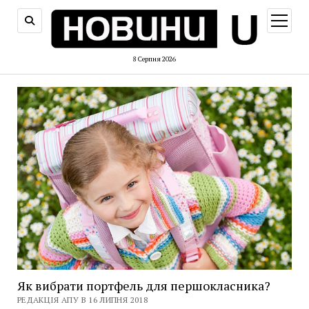
відкри
меню
8 Серпня 2026
Як вибрати портфель для першокласника?
РЕДАКЦІЯ АПУ В 16 ЛИПНЯ 2018