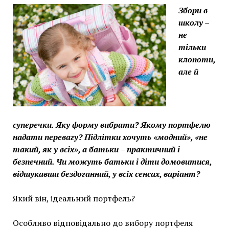
Збори в
школу –
не
тільки
клопоти,
але й
суперечки. Яку форму вибрати? Якому портфелю
надати перевагу? Підлітки хочуть «модний», «не
такий, як у всіх», а батьки – практичний і
безпечний. Чи можуть батьки і діти домовитися,
відшукавши бездоганний, у всіх сенсах, варіант?
Який він, ідеальний портфель?
Особливо відповідально до вибору портфеля