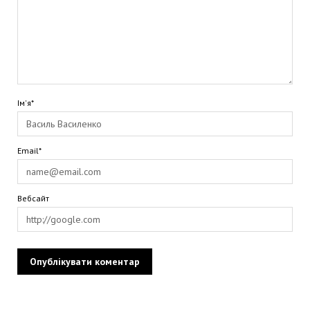
Ім'я*
Email*
Вебсайт