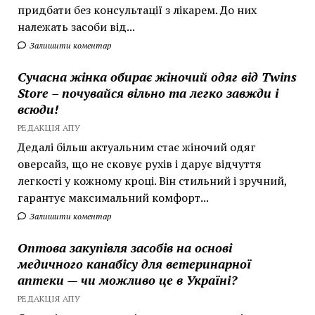
придбати без консультації з лікарем. До них
належать засоби від...
Залишити коментар
Сучасна жінка обирає жіночий одяг від Twins
Store – почувайся вільно та легко завжди і
всюди!
РЕДАКЦІЯ АПУ
Дедалі більш актуальним стає жіночий одяг
оверсайз, що не сковує рухів і дарує відчуття
легкості у кожному кроці. Він стильний і зручний,
гарантує максимальний комфорт...
Залишити коментар
Оптова закупівля засобів на основі
медичного канабісу для ветеринарної
аптеки — чи можливо це в Україні?
РЕДАКЦІЯ АПУ