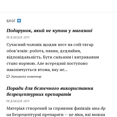
БЛОГ
Подарунок, який не купиш у магазині
РЕДАКЦІЯ АПУ
Сучасний чоловік щодня несе на собі тягар
обов’язків: робота, плани, дедлайни,
відповідальність. Бути сильним і витривалим
стало нормою. Але всередині поступово
накопичується втома, яку не...
Залишити коментар
Поради для безпечного використання
безрецептурних препаратів
РЕДАКЦІЯ АПУ
Матеріал створений за сприяння фахівців ama dp
ua Безрецептурні препарати — це ліки, які можна