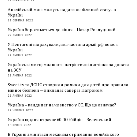
12 ВЕРЕСНЯ 2022
Англійській мові можуть надати особливий статус в
Україні
13 СЕРПНЯ 2022
Україна боротиметься до кінця – Назар Розлуцький
29 ЛИПНЯ 2022
У Пентагоні підрахували, яка частина армії рф воює в
Україні
22 ЛИПНЯ 2022
Українські митці малюють патріотичні листівки за донати
на ЗСУ
22 ЛИПНЯ 2022
Sweet.tv та ДСНС створили ролики для дітей про правила
мінної безпеки — викладає сапер із Патроном
22 ЛИПНЯ 2022
Україна – кандидат на членство у ЄС. Що це означає?
24 ЧЕРВНЯ 2022
Україна щодня втрачає 60-100 бійців – Зеленський
1 ЧЕРВНЯ 2022
В Україні зміниться механізм отримання водійського