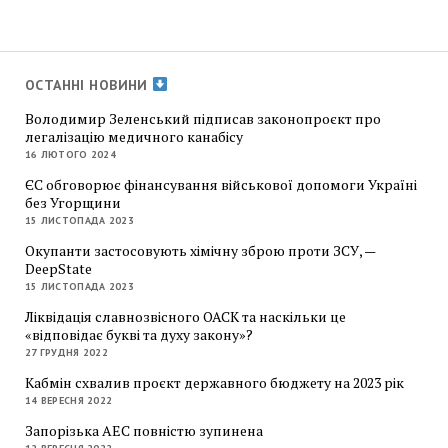
ОСТАННІ НОВИНИ
Володимир Зеленський підписав законопроєкт про
легалізацію медичного канабісу
16 ЛЮТОГО 2024
ЄС обговорює фінансування військової допомоги Україні
без Угорщини
15 ЛИСТОПАДА 2023
Окупанти застосовують хімічну зброю проти ЗСУ, —
DeepState
15 ЛИСТОПАДА 2023
Ліквідація славнозвісного ОАСК та наскільки це
«відповідає букві та духу закону»?
27 ГРУДНЯ 2022
Кабмін схвалив проєкт державного бюджету на 2023 рік
14 ВЕРЕСНЯ 2022
Запорізька АЕС повністю зупинена