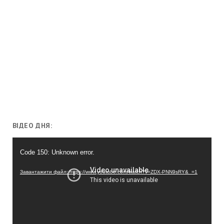
ВІДЕО ДНЯ:
Відеопрогравач
Code 150: Unknown error.
Завантажити файл: https://www.youtube.com/watch?v=ZDX-PNN9sRY&_=1