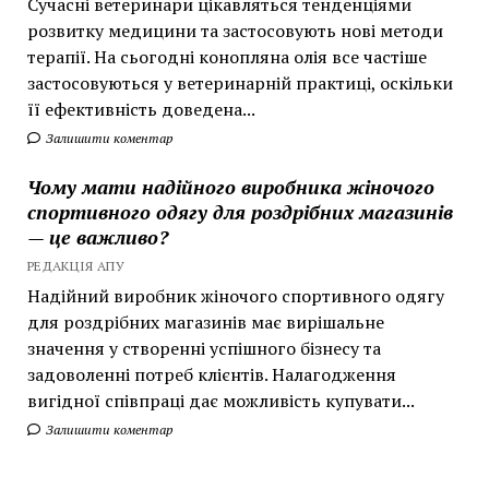
Сучасні ветеринари цікавляться тенденціями
розвитку медицини та застосовують нові методи
терапії. На сьогодні конопляна олія все частіше
застосовуються у ветеринарній практиці, оскільки
її ефективність доведена...
Залишити коментар
Чому мати надійного виробника жіночого
спортивного одягу для роздрібних магазинів
— це важливо?
РЕДАКЦІЯ АПУ
Надійний виробник жіночого спортивного одягу
для роздрібних магазинів має вирішальне
значення у створенні успішного бізнесу та
задоволенні потреб клієнтів. Налагодження
вигідної співпраці дає можливість купувати...
Залишити коментар