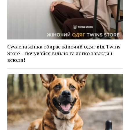
Сучасна жінка обирає жіночий одяг від Twins
Store – почувайся вільно та легко завжди і
всюди!