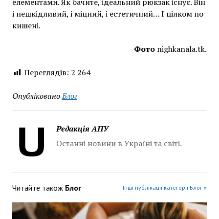
елементами. Як бачите, ідеальний рюкзак існує. Він
і нешкідливий, і міцний, і естетичний… І цілком по
кишені.
Фото
nighkanala.tk
.
Переглядів:
2 264
Опубліковано
Блог
Редакція АПУ
Останні новини в Україні та світі.
Читайте також
Блог
Інші публікації категорії Блог »