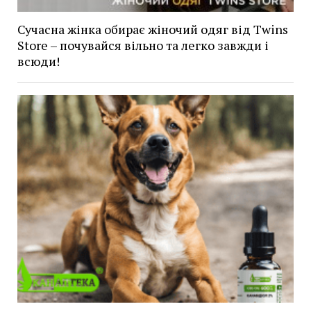
Сучасна жінка обирає жіночий одяг від Twins
Store – почувайся вільно та легко завжди і
всюди!