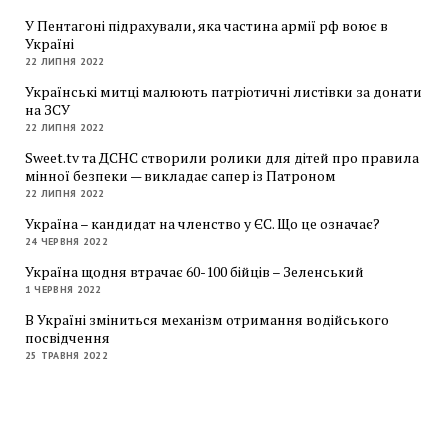
У Пентагоні підрахували, яка частина армії рф воює в
Україні
22 ЛИПНЯ 2022
Українські митці малюють патріотичні листівки за донати
на ЗСУ
22 ЛИПНЯ 2022
Sweet.tv та ДСНС створили ролики для дітей про правила
мінної безпеки — викладає сапер із Патроном
22 ЛИПНЯ 2022
Україна – кандидат на членство у ЄС. Що це означає?
24 ЧЕРВНЯ 2022
Україна щодня втрачає 60-100 бійців – Зеленський
1 ЧЕРВНЯ 2022
В Україні зміниться механізм отримання водійського
посвідчення
25 ТРАВНЯ 2022