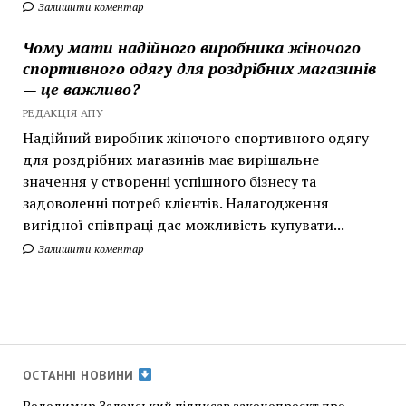
Залишити коментар
Чому мати надійного виробника жіночого
спортивного одягу для роздрібних магазинів
— це важливо?
РЕДАКЦІЯ АПУ
Надійний виробник жіночого спортивного одягу
для роздрібних магазинів має вирішальне
значення у створенні успішного бізнесу та
задоволенні потреб клієнтів. Налагодження
вигідної співпраці дає можливість купувати...
Залишити коментар
ОСТАННІ НОВИНИ
Володимир Зеленський підписав законопроєкт про