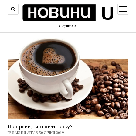
відкри
меню
8 Серпня 2026
Як правильно пити каву?
РЕДАКЦІЯ АПУ В 30 СІЧНЯ 2019