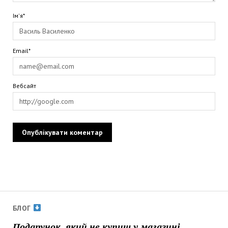
Ім'я*
Email*
Вебсайт
БЛОГ
Подарунок, який не купиш у магазині