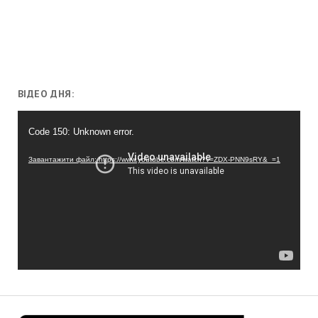
ВІДЕО ДНЯ:
Відеопрогравач
Code 150: Unknown error.
Завантажити файл: https://www.youtube.com/watch?v=ZDX-PNN9sRY&_=1