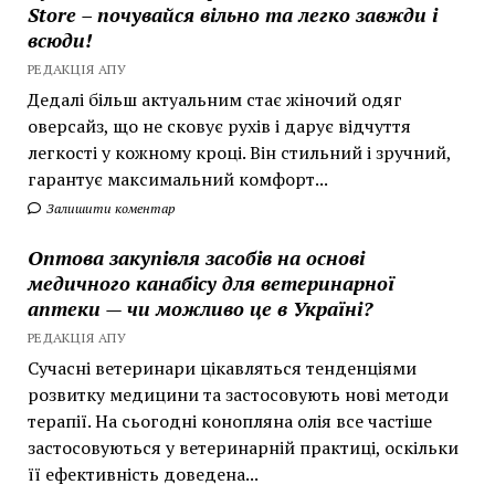
Store – почувайся вільно та легко завжди і
всюди!
РЕДАКЦІЯ АПУ
Дедалі більш актуальним стає жіночий одяг
оверсайз, що не сковує рухів і дарує відчуття
легкості у кожному кроці. Він стильний і зручний,
гарантує максимальний комфорт...
Залишити коментар
Оптова закупівля засобів на основі
медичного канабісу для ветеринарної
аптеки — чи можливо це в Україні?
РЕДАКЦІЯ АПУ
Сучасні ветеринари цікавляться тенденціями
розвитку медицини та застосовують нові методи
терапії. На сьогодні конопляна олія все частіше
застосовуються у ветеринарній практиці, оскільки
її ефективність доведена...