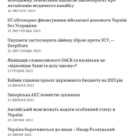
легалізацію медичного канабісу
16 ЛЮТОГО 2024
ЄС обговорює фінансування військової допомоги Україні
без Угорщини
15 ЛИСТОПАДА 2023
Окупанти застосовують хімічну зброю проти ЗСУ, —
DeepState
15 ЛИСТОПАДА 2023
Ліквідація славнозвісного ОАСК та наскільки це
«відповідає букві та духу закону»?
27 ГРУДНЯ 2022
Кабмін схвалив проєкт державного бюджету на 2023 рік
14 ВЕРЕСНЯ 2022
Запорізька АЕС повністю зупинена
12 ВЕРЕСНЯ 2022
Англійській мові можуть надати особливий статус в
Україні
13 СЕРПНЯ 2022
Україна боротиметься до кінця – Назар Розлуцький
29 ЛИПНЯ 2022