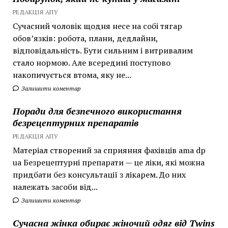
РЕДАКЦІЯ АПУ
Сучасний чоловік щодня несе на собі тягар
обов’язків: робота, плани, дедлайни,
відповідальність. Бути сильним і витривалим
стало нормою. Але всередині поступово
накопичується втома, яку не...
Залишити коментар
Поради для безпечного використання
безрецептурних препаратів
РЕДАКЦІЯ АПУ
Матеріал створений за сприяння фахівців ama dp
ua Безрецептурні препарати — це ліки, які можна
придбати без консультації з лікарем. До них
належать засоби від...
Залишити коментар
Сучасна жінка обирає жіночий одяг від Twins