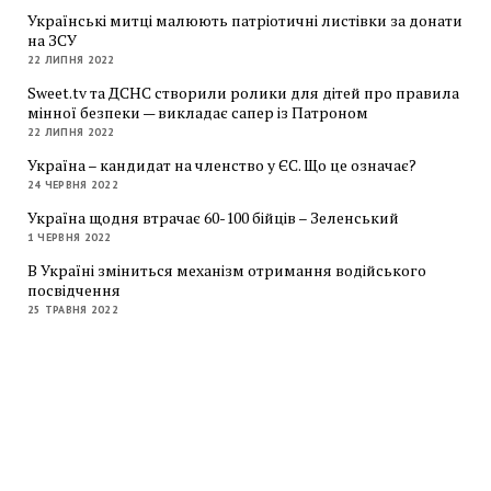
Українські митці малюють патріотичні листівки за донати
на ЗСУ
22 ЛИПНЯ 2022
Sweet.tv та ДСНС створили ролики для дітей про правила
мінної безпеки — викладає сапер із Патроном
22 ЛИПНЯ 2022
Україна – кандидат на членство у ЄС. Що це означає?
24 ЧЕРВНЯ 2022
Україна щодня втрачає 60-100 бійців – Зеленський
1 ЧЕРВНЯ 2022
В Україні зміниться механізм отримання водійського
посвідчення
25 ТРАВНЯ 2022