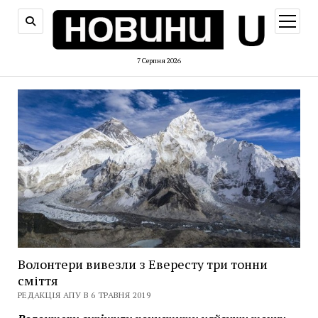
відкри
меню
7 Серпня 2026
Волонтери вивезли з Евересту три тонни
сміття
РЕДАКЦІЯ АПУ В 6 ТРАВНЯ 2019