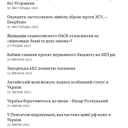
без Угорщини
15 ЛИСТОПАДА 2023
Окупанти застосовують хімічну зброю проти ЗСУ, —
DeepState
15 ЛИСТОПАДА 2023
Ліквідація славнозвісного ОАСК та наскільки це
«відповідає букві та духу закону»?
27 ГРУДНЯ 2022
Кабмін схвалив проєкт державного бюджету на 2023 рік
14 ВЕРЕСНЯ 2022
Запорізька АЕС повністю зупинена
12 ВЕРЕСНЯ 2022
Англійській мові можуть надати особливий статус в
Україні
13 СЕРПНЯ 2022
Україна боротиметься до кінця – Назар Розлуцький
29 ЛИПНЯ 2022
У Пентагоні підрахували, яка частина армії рф воює в
Україні
22 ЛИПНЯ 2022