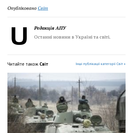
Опубліковано
Світ
Редакція АПУ
Останні новини в Україні та світі.
Читайте також
Світ
Інші публікації категорії Світ »