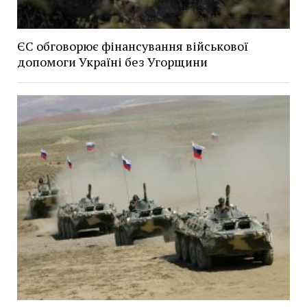
ЄС обговорює фінансування військової
допомоги Україні без Угорщини