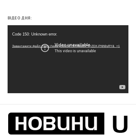
ВІДЕО ДНЯ:
Відеопрогравач
Code 150: Unknown error.
Завантажити файл: https://www.youtube.com/watch?v=ZDX-PNN9sRY&_=1