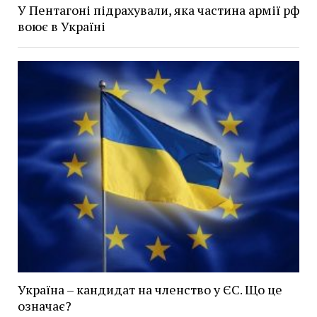
У Пентагоні підрахували, яка частина армії рф
воює в Україні
Україна – кандидат на членство у ЄС. Що це
означає?