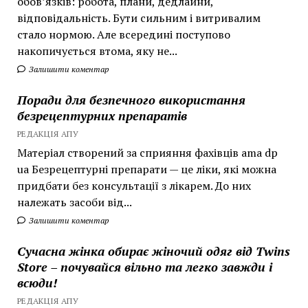
обов’язків: робота, плани, дедлайни,
відповідальність. Бути сильним і витривалим
стало нормою. Але всередині поступово
накопичується втома, яку не...
Залишити коментар
Поради для безпечного використання
безрецептурних препаратів
РЕДАКЦІЯ АПУ
Матеріал створений за сприяння фахівців ama dp
ua Безрецептурні препарати — це ліки, які можна
придбати без консультації з лікарем. До них
належать засоби від...
Залишити коментар
Сучасна жінка обирає жіночий одяг від Twins
Store – почувайся вільно та легко завжди і
всюди!
РЕДАКЦІЯ АПУ