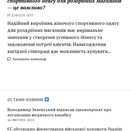
спортивного одягу для роздрібних магазинів
— це важливо?
РЕДАКЦІЯ АПУ
Надійний виробник жіночого спортивного одягу
для роздрібних магазинів має вирішальне
значення у створенні успішного бізнесу та
задоволенні потреб клієнтів. Налагодження
вигідної співпраці дає можливість купувати...
Залишити коментар
ОСТАННІ НОВИНИ
Володимир Зеленський підписав законопроєкт про
легалізацію медичного канабісу
16 ЛЮТОГО 2024
ЄС обговорює фінансування військової допомоги Україні