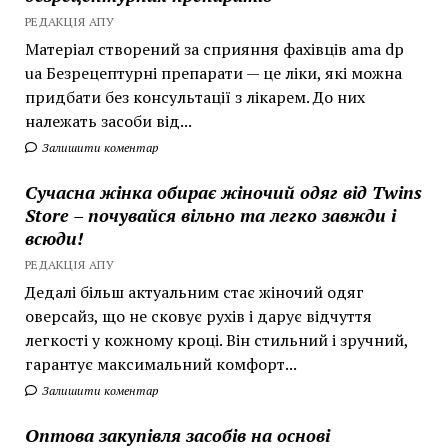
РЕДАКЦІЯ АПУ
Матеріал створений за сприяння фахівців ama dp
ua Безрецептурні препарати — це ліки, які можна
придбати без консультації з лікарем. До них
належать засоби від...
Залишити коментар
Сучасна жінка обирає жіночий одяг від Twins
Store – почувайся вільно та легко завжди і
всюди!
РЕДАКЦІЯ АПУ
Дедалі більш актуальним стає жіночий одяг
оверсайз, що не сковує рухів і дарує відчуття
легкості у кожному кроці. Він стильний і зручний,
гарантує максимальний комфорт...
Залишити коментар
Оптова закупівля засобів на основі