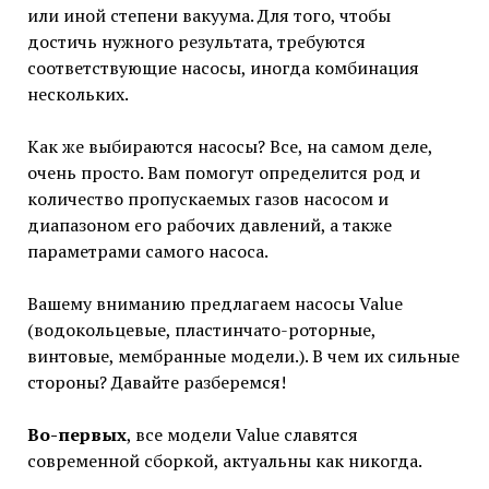
или иной степени вакуума. Для того, чтобы
достичь нужного результата, требуются
соответствующие насосы, иногда комбинация
нескольких.
Как же выбираются насосы? Все, на самом деле,
очень просто. Вам помогут определится род и
количество пропускаемых газов насосом и
диапазоном его рабочих давлений, а также
параметрами самого насоса.
Вашему вниманию предлагаем насосы Value
(водокольцевые, пластинчато-роторные,
винтовые, мембранные модели.). В чем их сильные
стороны? Давайте разберемся!
Во-первых
, все модели Value славятся
современной сборкой, актуальны как никогда.