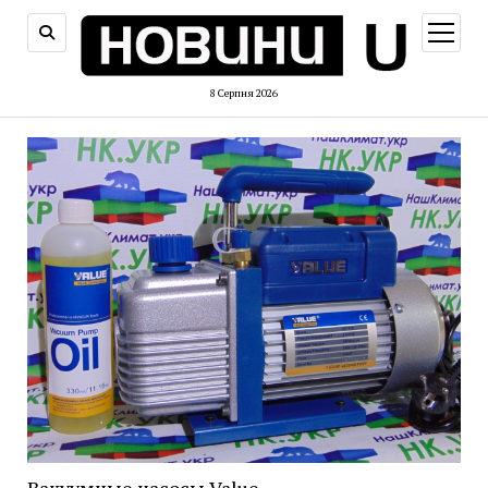
відкри
меню
8 Серпня 2026
Вакуумные насосы Value