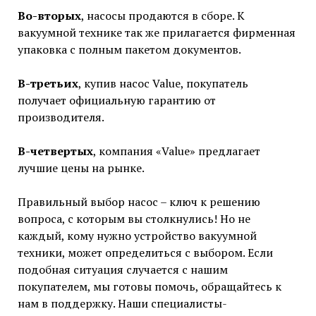
Во-вторых
, насосы продаются в сборе. К
вакуумной технике так же прилагается фирменная
упаковка с полным пакетом документов.
В-третьих
, купив насос Value, покупатель
получает официальную гарантию от
производителя.
В-четвертых
, компания «Value» предлагает
лучшие цены на рынке.
Правильный выбор насос – ключ к решению
вопроса, с которым вы столкнулись! Но не
каждый, кому нужно устройство вакуумной
техники, может определиться с выбором. Если
подобная ситуация случается с нашим
покупателем, мы готовы помочь, обращайтесь к
нам в поддержку. Наши специалисты-