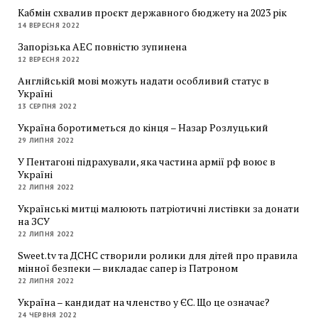
Кабмін схвалив проєкт державного бюджету на 2023 рік
14 ВЕРЕСНЯ 2022
Запорізька АЕС повністю зупинена
12 ВЕРЕСНЯ 2022
Англійській мові можуть надати особливий статус в
Україні
13 СЕРПНЯ 2022
Україна боротиметься до кінця – Назар Розлуцький
29 ЛИПНЯ 2022
У Пентагоні підрахували, яка частина армії рф воює в
Україні
22 ЛИПНЯ 2022
Українські митці малюють патріотичні листівки за донати
на ЗСУ
22 ЛИПНЯ 2022
Sweet.tv та ДСНС створили ролики для дітей про правила
мінної безпеки — викладає сапер із Патроном
22 ЛИПНЯ 2022
Україна – кандидат на членство у ЄС. Що це означає?
24 ЧЕРВНЯ 2022