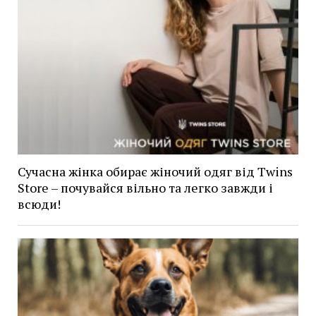
Сучасна жінка обирає жіночий одяг від Twins
Store – почувайся вільно та легко завжди і
всюди!