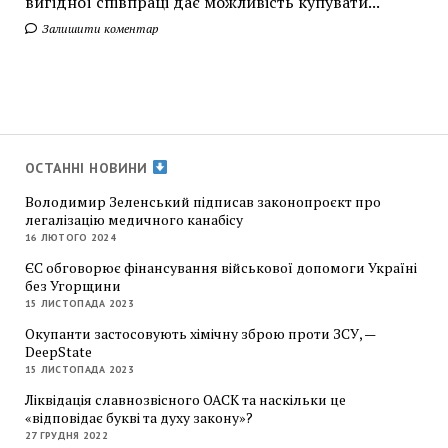
вигідної співпраці дає можливість купувати...
Залишити коментар
ОСТАННІ НОВИНИ
Володимир Зеленський підписав законопроєкт про
легалізацію медичного канабісу
16 ЛЮТОГО 2024
ЄС обговорює фінансування військової допомоги Україні
без Угорщини
15 ЛИСТОПАДА 2023
Окупанти застосовують хімічну зброю проти ЗСУ, —
DeepState
15 ЛИСТОПАДА 2023
Ліквідація славнозвісного ОАСК та наскільки це
«відповідає букві та духу закону»?
27 ГРУДНЯ 2022