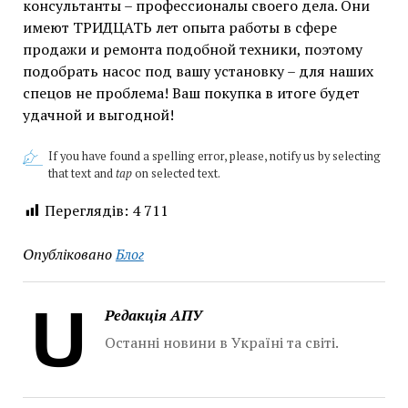
консультанты – профессионалы своего дела. Они
имеют ТРИДЦАТЬ лет опыта работы в сфере
продажи и ремонта подобной техники, поэтому
подобрать насос под вашу установку – для наших
спецов не проблема! Ваш покупка в итоге будет
удачной и выгодной!
If you have found a spelling error, please, notify us by selecting
that text and
tap
on selected text.
Переглядів:
4 711
Опубліковано
Блог
Редакція АПУ
Останні новини в Україні та світі.