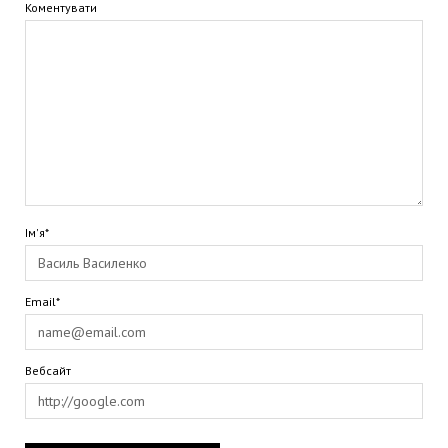
Коментувати
Ім'я*
Email*
Вебсайт