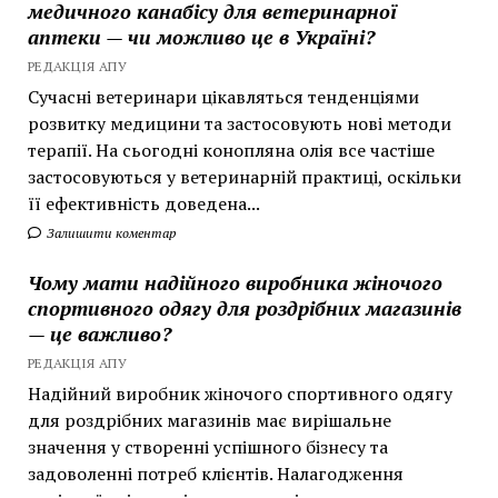
медичного канабісу для ветеринарної
аптеки — чи можливо це в Україні?
РЕДАКЦІЯ АПУ
Сучасні ветеринари цікавляться тенденціями
розвитку медицини та застосовують нові методи
терапії. На сьогодні конопляна олія все частіше
застосовуються у ветеринарній практиці, оскільки
її ефективність доведена...
Залишити коментар
Чому мати надійного виробника жіночого
спортивного одягу для роздрібних магазинів
— це важливо?
РЕДАКЦІЯ АПУ
Надійний виробник жіночого спортивного одягу
для роздрібних магазинів має вирішальне
значення у створенні успішного бізнесу та
задоволенні потреб клієнтів. Налагодження