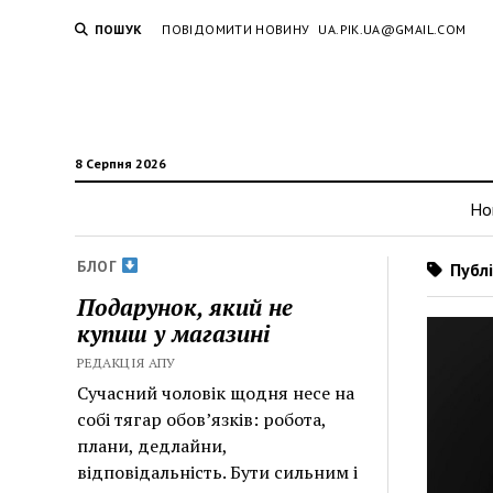
ПОШУК
ПОВІДОМИТИ НОВИНУ
UA.PIK.UA@GMAIL.COM
8 Серпня 2026
Но
БЛОГ
Публі
Подарунок, який не
купиш у магазині
РЕДАКЦІЯ АПУ
Сучасний чоловік щодня несе на
собі тягар обов’язків: робота,
плани, дедлайни,
відповідальність. Бути сильним і