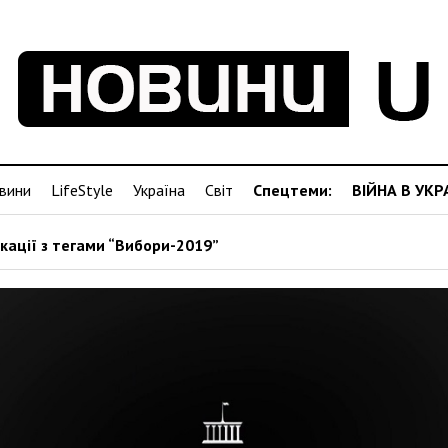
вини
LifeStyle
Україна
Світ
Спецтеми:
ВІЙНА В УКР
кації з тегами “Вибори-2019”