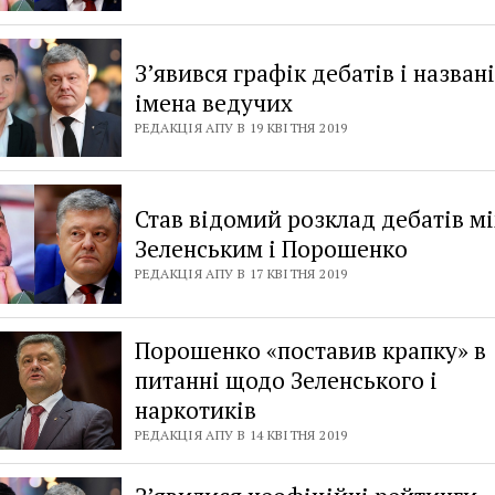
З’явився графік дебатів і назван
імена ведучих
РЕДАКЦІЯ АПУ В 19 КВІТНЯ 2019
Став відомий розклад дебатів м
Зеленським і Порошенко
РЕДАКЦІЯ АПУ В 17 КВІТНЯ 2019
Порошенко «поставив крапку» в
питанні щодо Зеленського і
наркотиків
РЕДАКЦІЯ АПУ В 14 КВІТНЯ 2019