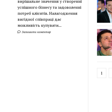
вирішальне значення у створенні
успішного бізнесу та задоволенні
потреб клієнтів. Налагодження
вигідної співпраці дає
можливість купувати...
Залишити коментар
Posts
1
pagin