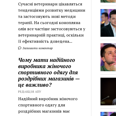
Сучасні ветеринари цікавляться
тенденціями розвитку медицини
та застосовують нові методи
терапії. На сьогодні конопляна
олія все частіше застосовуються у
ветеринарній практиці, оскільки
її ефективність доведена...
Залишити коментар
Чому мати надійного
виробника жіночого
спортивного одягу для
роздрібних магазинів —
це важливо?
РЕДАКЦІЯ АПУ
Надійний виробник жіночого
спортивного одягу для
роздрібних магазинів має