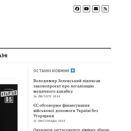
АЇНІ
ОСТАННІ НОВИНИ
Володимир Зеленський підписав
законопроєкт про легалізацію
медичного канабісу
16 ЛЮТОГО 2024
ЄС обговорює фінансування
військової допомоги Україні без
Угорщини
15 ЛИСТОПАДА 2023
Окупанти застосовують хімічну зброю