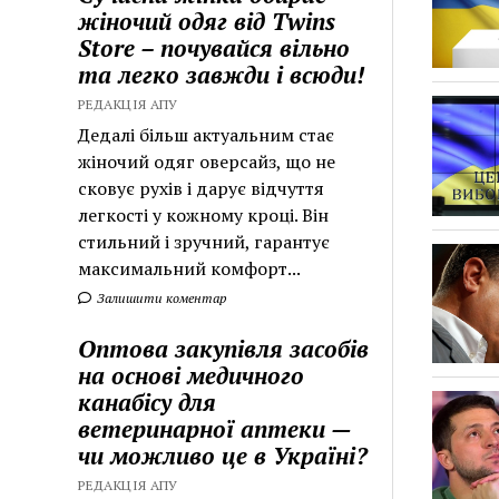
жіночий одяг від Twins
Store – почувайся вільно
та легко завжди і всюди!
РЕДАКЦІЯ АПУ
Дедалі більш актуальним стає
жіночий одяг оверсайз, що не
сковує рухів і дарує відчуття
легкості у кожному кроці. Він
стильний і зручний, гарантує
максимальний комфорт...
Залишити коментар
Оптова закупівля засобів
на основі медичного
канабісу для
ветеринарної аптеки —
чи можливо це в Україні?
РЕДАКЦІЯ АПУ